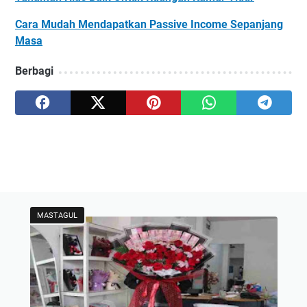
Cara Mudah Mendapatkan Passive Income Sepanjang
Masa
Berbagi
MASTAGUL