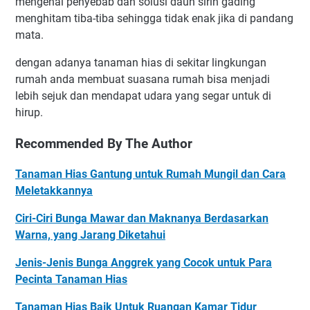
mengenai penyebab dan solusi daun sirih gading
menghitam tiba-tiba sehingga tidak enak jika di pandang
mata.
dengan adanya tanaman hias di sekitar lingkungan
rumah anda membuat suasana rumah bisa menjadi
lebih sejuk dan mendapat udara yang segar untuk di
hirup.
Recommended By The Author
Tanaman Hias Gantung untuk Rumah Mungil dan Cara
Meletakkannya
Ciri-Ciri Bunga Mawar dan Maknanya Berdasarkan
Warna, yang Jarang Diketahui
Jenis-Jenis Bunga Anggrek yang Cocok untuk Para
Pecinta Tanaman Hias
Tanaman Hias Baik Untuk Ruangan Kamar Tidur