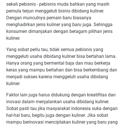
sekali pebisnis - pebisnis muda bahkan yang masih
8. Manfaatkan internet
pemula terjun menggeluti bisnis dibidang kuliner.
9. Sabar di awal usaha
Dengan munculnya pemain baru biasanya
menghadirkan jenis kuliner yang baru juga. Sehingga
konsumen dimanjakan dengan beragam pilihan jenis
kuliner.
Yang sobat perlu tau, tidak semua pebisnis yang
menggeluti usaha dibidang kuliner bisa bertahan lama.
Hanya orang yang bermental baja dan mau berkerja
keras yang mampu bertahan dan bisa berkembang dan
menjadi sukses karena menggeluti usaha dibidang
kuliner.
Faktor lain juga harus didukung dengan kreatifitas dan
inovasi dalam menjalankan usaha dibidang kuliner.
Sobat pasti tau jika masyarakat indonesia suka dengan
hal-hal baru, begitu juga dengan kuliner. Jika sobat
mampu berinovasi menciptakan kuliner yang baru yang