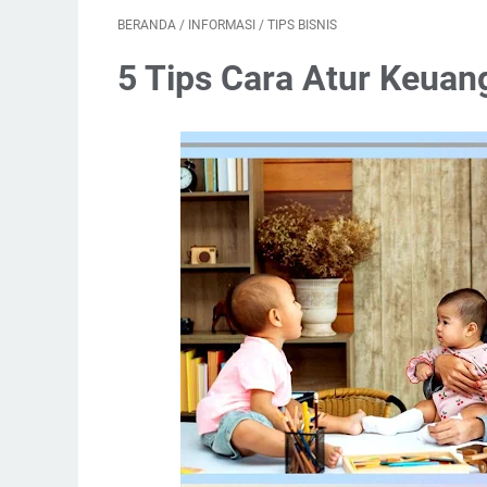
BERANDA
/
INFORMASI
/
TIPS BISNIS
5 Tips Cara Atur Keuan