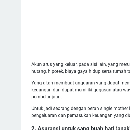
Akun arus yang keluar, pada sisi lain, yang m
hutang, hipotek, biaya gaya hidup serta rumah 
Yang akan membuat anggaran yang dapat memba
keuangan dan dapat memiliki gagasan atau waw
pembelanjaan.
Untuk jadi seorang dengan peran single mother
pengeluaran dan pemasukan keuangan yang di
2. Asuransi untuk sang buah hati (anak