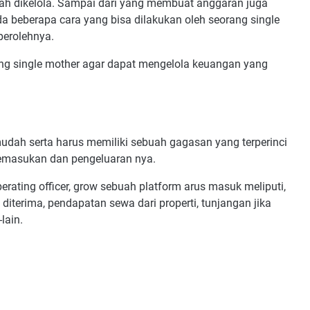
ah dikelola. Sampai dari yang membuat anggaran juga
a beberapa cara yang bisa dilakukan oleh seorang single
perolehnya.
ang single mother agar dapat mengelola keuangan yang
mudah serta harus memiliki sebuah gagasan yang terperinci
pemasukan dan pengeluaran nya.
perating officer, grow sebuah platform arus masuk meliputi,
g diterima, pendapatan sewa dari properti, tunjangan jika
lain.