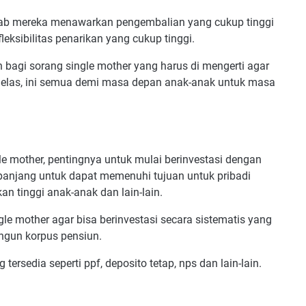
sebab mereka menawarkan pengembalian yang cukup tinggi
leksibilitas penarikan yang cukup tinggi.
 bagi sorang single mother yang harus di mengerti agar
n jelas, ini semua demi masa depan anak-anak untuk masa
le mother, pentingnya untuk mulai berinvestasi dengan
panjang untuk dapat memenuhi tujuan untuk pribadi
an tinggi anak-anak dan lain-lain.
e mother agar bisa berinvestasi secara sistematis yang
ngun korpus pensiun.
ersedia seperti ppf, deposito tetap, nps dan lain-lain.