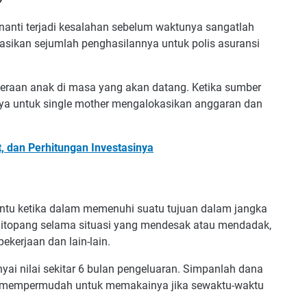
 nanti terjadi kesalahan sebelum waktunya sangatlah
asikan sejumlah penghasilannya untuk polis asuransi
eraan anak di masa yang akan datang. Ketika sumber
nya untuk single mother mengalokasikan anggaran dan
 dan Perhitungan Investasinya
ntu ketika dalam memenuhi suatu tujuan dalam jangka
 ditopang selama situasi yang mendesak atau mendadak,
ekerjaan dan lain-lain.
ai nilai sekitar 6 bulan pengeluaran. Simpanlah dana
na mempermudah untuk memakainya jika sewaktu-waktu