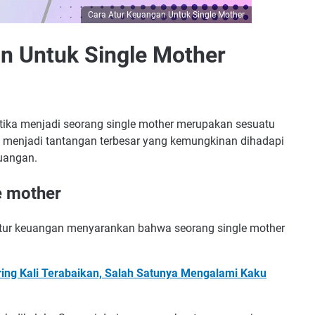
Cara Atur Keuangan Untuk Single Mother
n Untuk Single Mother
etika menjadi seorang single mother merupakan sesuatu
ang menjadi tantangan terbesar yang kemungkinan dihadapi
euangan.
e mother
tur keuangan menyarankan bahwa seorang single mother
ing Kali Terabaikan, Salah Satunya Mengalami Kaku