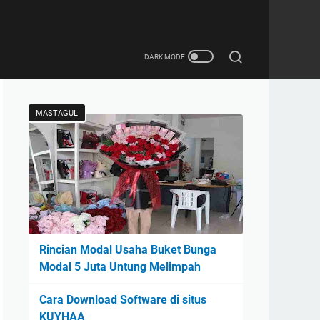
MASTAGUL
Rincian Modal Usaha Buket Bunga
Modal 5 Juta Untung Melimpah
Cara Download Software di situs
KUYHAA