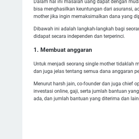
Dalam hal ini masalah uang dapat dengan mud
bisa menghasilkan keuntungan dari asuransi, ad
mother jika ingin memaksimalkan dana yang di
Dibawah ini adalah langkah-langkah bagi seor
didapat secara independen dan terperinci.
1. Membuat anggaran
Untuk menjadi seorang single mother tidaklah 
dan juga jelas tentang semua dana anggaran 
Menurut harsh jain, co-founder dan juga chief o
investasi online, gaji, serta jumlah bantuan yan
ada, dan jumlah bantuan yang diterima dan lain-