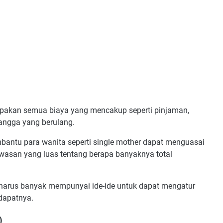
erupakan semua biaya yang mencakup seperti pinjaman,
tangga yang berulang.
ntu para wanita seperti single mother dapat menguasai
asan yang luas tentang berapa banyaknya total
 harus banyak mempunyai ide-ide untuk dapat mengatur
dapatnya.
)